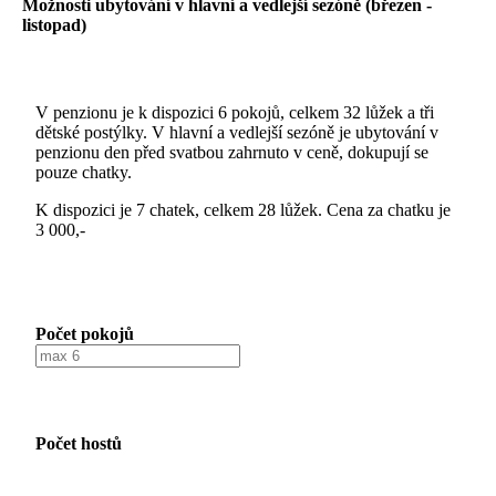
Možnosti ubytování v hlavní a vedlejší sezóně (březen -
listopad)
V penzionu je k dispozici 6 pokojů, celkem 32 lůžek a tři
dětské postýlky. V hlavní a vedlejší sezóně je ubytování v
penzionu den před svatbou zahrnuto v ceně, dokupují se
pouze chatky.
K dispozici je 7 chatek, celkem 28 lůžek. Cena za chatku je
3 000,-
Počet pokojů
Počet hostů