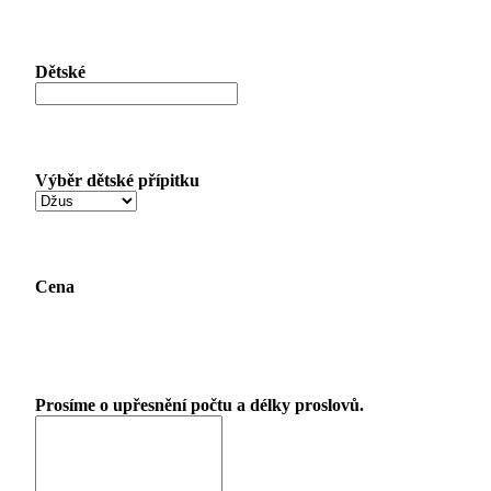
Dětské
Výběr dětské přípitku
Cena
Prosíme o upřesnění počtu a délky proslovů.