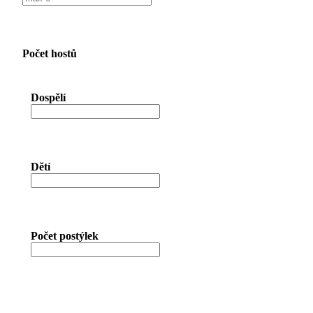
Počet hostů
Dospělí
Dětí
Počet postýlek