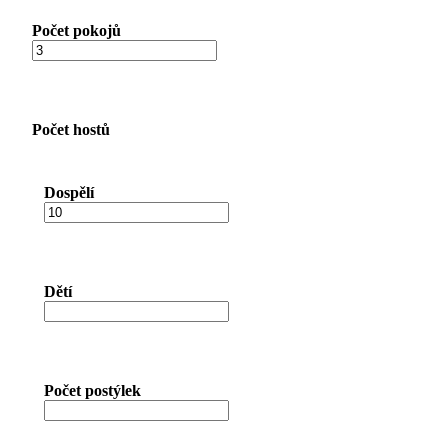
Počet pokojů
Počet hostů
Dospělí
Dětí
Počet postýlek