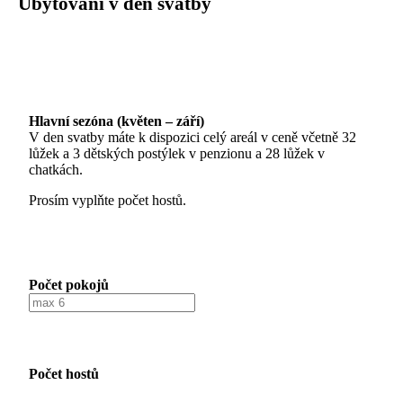
Ubytování v den svatby
Hlavní sezóna (květen – září)
V den svatby máte k dispozici celý areál v ceně včetně 32
lůžek a 3 dětských postýlek v penzionu a 28 lůžek v
chatkách.
Prosím vyplňte počet hostů.
Počet pokojů
Počet hostů