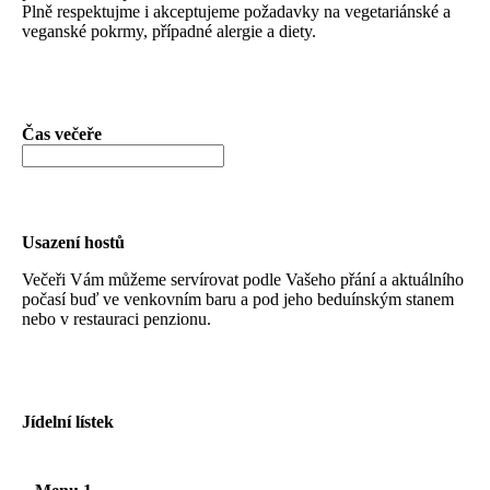
Plně respektujme i akceptujeme požadavky na vegetariánské a
veganské pokrmy, případné alergie a diety.
Čas večeře
Usazení hostů
Večeři Vám můžeme servírovat podle Vašeho přání a aktuálního
počasí buď ve venkovním baru a pod jeho beduínským stanem
nebo v restauraci penzionu.
Jídelní lístek