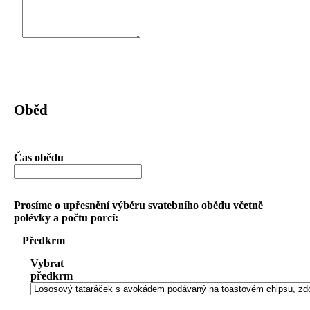
Oběd
Čas obědu
Prosíme o upřesnění výběru svatebního obědu včetně
polévky a počtu porcí:
Předkrm
Vybrat
předkrm