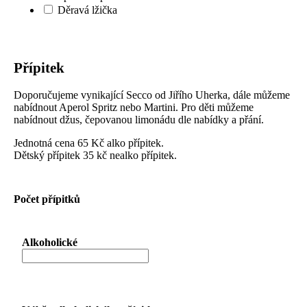
Děravá lžička
Přípitek
Doporučujeme vynikající Secco od Jiřího Uherka, dále můžeme
nabídnout Aperol Spritz nebo Martini. Pro děti můžeme
nabídnout džus, čepovanou limonádu dle nabídky a přání.
Jednotná cena 65 Kč alko přípitek.
Dětský přípitek 35 kč nealko přípitek.
Počet přípitků
Alkoholické