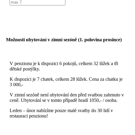
Možnosti ubytování v zimní sezóně (1. polovina prosince)
V penzionu je k dispozici 6 pokojů, celkem 32 lůžek a tři
dětské postýlky.
K dispozici je 7 chatek, celkem 28 lůžek. Cena za chatku je
3 000,-
V zimní sezóně není ubytování den před svatbou zahrnuto v
ceně. Ubytování se v tomto případě hradí 1050,- / osoba.
Leden – únor nabízíme pouze malé svatby do 30 lidí v
restauraci penzionu!