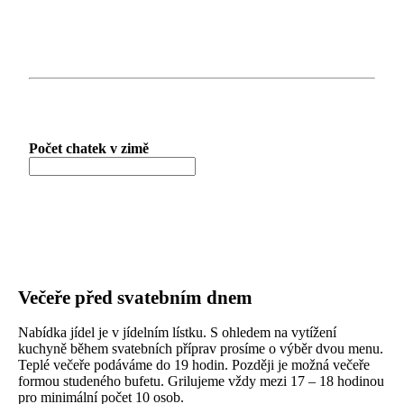
Počet chatek v zimě
Večeře před svatebním dnem
Nabídka jídel je v jídelním lístku. S ohledem na vytížení
kuchyně během svatebních příprav prosíme o výběr dvou menu.
Teplé večeře podáváme do 19 hodin. Později je možná večeře
formou studeného bufetu. Grilujeme vždy mezi 17 – 18 hodinou
pro minimální počet 10 osob.