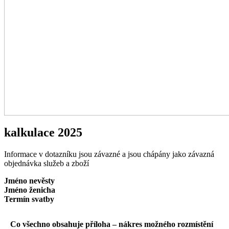
kalkulace 2025
Informace v dotazníku jsou závazné a jsou chápány jako závazná
objednávka služeb a zboží
Jméno nevěsty
Jméno ženicha
Termín svatby
Co všechno obsahuje příloha – nákres možného rozmístění