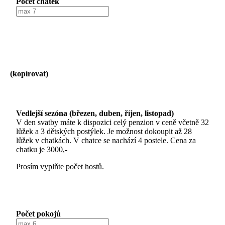
Počet chatek
(kopírovat)
Vedlejší sezóna (březen, duben, říjen, listopad)
V den svatby máte k dispozici celý penzion v ceně včetně 32
lůžek a 3 dětských postýlek. Je možnost dokoupit až 28
lůžek v chatkách. V chatce se nachází 4 postele. Cena za
chatku je 3000,-
Prosím vyplňte počet hostů.
Počet pokojů