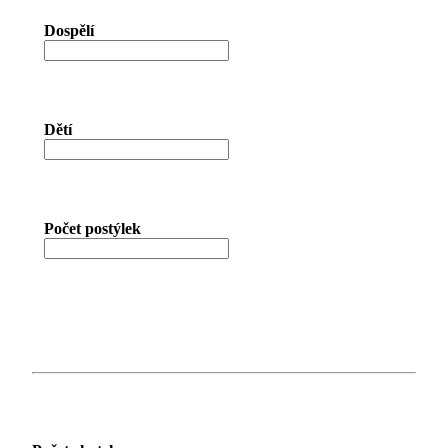
Dospělí
Dětí
Počet postýlek