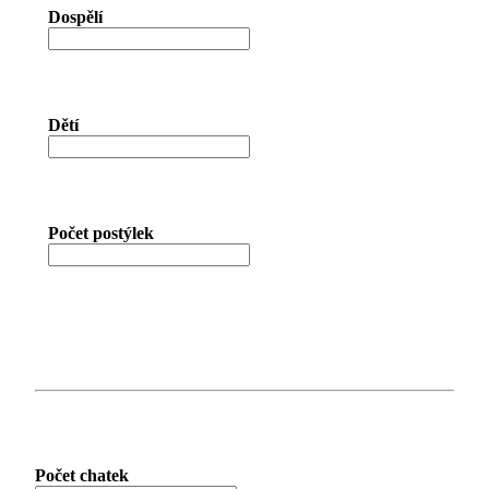
Dospělí
Dětí
Počet postýlek
Počet chatek