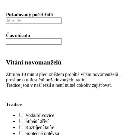
Požadovaný počet židlí
Čas obřadu
Vítání novomanželů
Zhruba 10 minut před obědem probíhá vítáni novomanželů –
prosíme o upřesnění požadovaných tradic.
Tradice jsou v naší režií a není nutné cokoliv zajišťovat.
Tradice
Voda/Slivovice
Štípání dříví
Rozbíjení talíře
Společná polévka