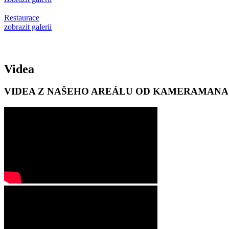
Restaurace
zobrazit galerii
Videa
VIDEA Z NAŠEHO AREÁLU OD KAMERAMANA