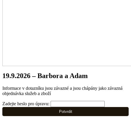
19.9.2026 – Barbora a Adam
Informace v dotazníku jsou závazné a jsou chápány jako závazná
objednávka služeb a zboží
Zadejte heslo pro úpravu:
Potvrdit