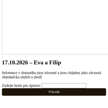
17.10.2026 – Eva a Filip
Informace v dotazníku jsou závazné a jsou chápány jako závazná
objednávka služeb a zboží
Zadejte heslo pro úpravu:
Potvrdit