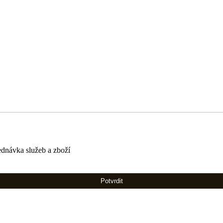
ednávka služeb a zboží
Potvrdit