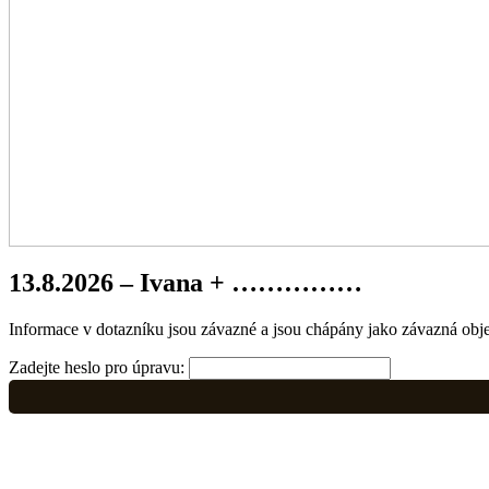
13.8.2026 – Ivana + ……………
Informace v dotazníku jsou závazné a jsou chápány jako závazná obj
Zadejte heslo pro úpravu: