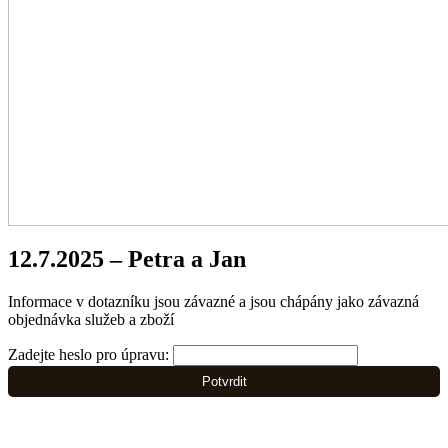
12.7.2025 – Petra a Jan
Informace v dotazníku jsou závazné a jsou chápány jako závazná
objednávka služeb a zboží
Zadejte heslo pro úpravu:
Potvrdit