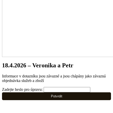
18.4.2026 – Veronika a Petr
Informace v dotazníku jsou závazné a jsou chápány jako závazná
objednávka služeb a zboží
Zadejte heslo pro úpravu:
Potvrdit